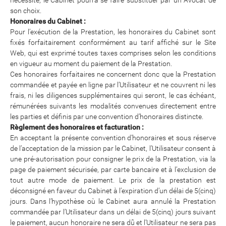
son choix.
Honoraires du Cabinet :
Pour l’exécution de la Prestation, les honoraires du Cabinet sont
fixés forfaitairement conformément au tarif affiché sur le Site
Web, qui est exprimé toutes taxes comprises selon les conditions
en vigueur au moment du paiement de la Prestation.
Ces honoraires forfaitaires ne concernent donc que la Prestation
commandée et payée en ligne par l’Utilisateur et ne couvrent ni les
frais, ni les diligences supplémentaires qui seront, le cas échéant,
rémunérées suivants les modalités convenues directement entre
les parties et définis par une convention d’honoraires distincte.
Règlement des honoraires et facturation :
En acceptant la présente convention d’honoraires et sous réserve
de l’acceptation de la mission par le Cabinet, l’Utilisateur consent à
une pré-autorisation pour consigner le prix de la Prestation, via la
page de paiement sécurisée, par carte bancaire et à l’exclusion de
tout autre mode de paiement. Le prix de la prestation est
déconsigné en faveur du Cabinet à l’expiration d’un délai de 5(cinq)
jours. Dans l’hypothèse où le Cabinet aura annulé la Prestation
commandée par l’Utilisateur dans un délai de 5(cinq) jours suivant
le paiement, aucun honoraire ne sera dû et l’Utilisateur ne sera pas