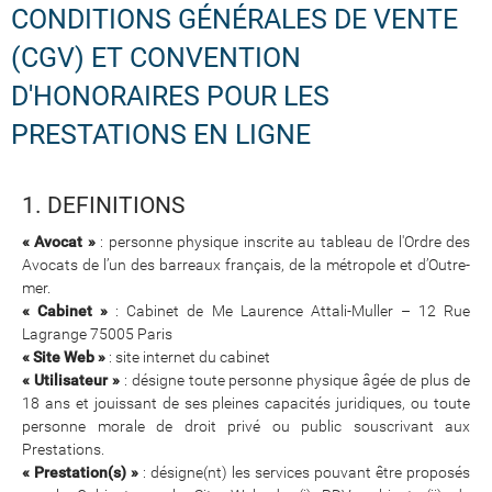
CONDITIONS GÉNÉRALES DE VENTE
(CGV) ET CONVENTION
D'HONORAIRES POUR LES
PRESTATIONS EN LIGNE
1. DEFINITIONS
« Avocat »
: personne physique inscrite au tableau de l'Ordre des
Avocats de l’un des barreaux français, de la métropole et d’Outre-
mer.
« Cabinet »
: Cabinet de Me Laurence Attali-Muller – 12 Rue
Lagrange 75005 Paris
« Site Web »
: site internet du cabinet
« Utilisateur »
: désigne toute personne physique âgée de plus de
18 ans et jouissant de ses pleines capacités juridiques, ou toute
personne morale de droit privé ou public souscrivant aux
Prestations.
« Prestation(s) »
: désigne(nt) les services pouvant être proposés