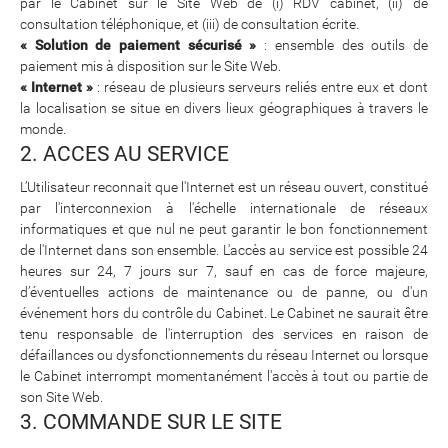
par le Cabinet sur le Site Web de (i) RDV cabinet, (ii) de
consultation téléphonique, et (iii) de consultation écrite.
« Solution de paiement sécurisé »
: ensemble des outils de
paiement mis à disposition sur le Site Web.
« Internet »
: réseau de plusieurs serveurs reliés entre eux et dont
la localisation se situe en divers lieux géographiques à travers le
monde.
2. ACCES AU SERVICE
L’Utilisateur reconnait que l'Internet est un réseau ouvert, constitué
par l'interconnexion à l'échelle internationale de réseaux
informatiques et que nul ne peut garantir le bon fonctionnement
de l'Internet dans son ensemble. L'accès au service est possible 24
heures sur 24, 7 jours sur 7, sauf en cas de force majeure,
d’éventuelles actions de maintenance ou de panne, ou d'un
événement hors du contrôle du Cabinet. Le Cabinet ne saurait être
tenu responsable de l'interruption des services en raison de
défaillances ou dysfonctionnements du réseau Internet ou lorsque
le Cabinet interrompt momentanément l'accès à tout ou partie de
son Site Web.
3. COMMANDE SUR LE SITE