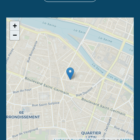
+
−
Leaflet
| ©
OpenStreetMap
contributeurs ©
CARTO