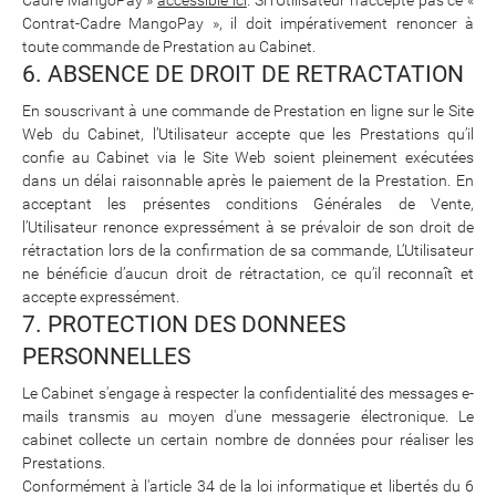
Contrat-Cadre MangoPay », il doit impérativement renoncer à
toute commande de Prestation au Cabinet.
6. ABSENCE DE DROIT DE RETRACTATION
En souscrivant à une commande de Prestation en ligne sur le Site
Web du Cabinet, l’Utilisateur accepte que les Prestations qu’il
confie au Cabinet via le Site Web soient pleinement exécutées
dans un délai raisonnable après le paiement de la Prestation. En
acceptant les présentes conditions Générales de Vente,
l’Utilisateur renonce expressément à se prévaloir de son droit de
rétractation lors de la confirmation de sa commande, L’Utilisateur
ne bénéficie d’aucun droit de rétractation, ce qu’il reconnaît et
accepte expressément.
7. PROTECTION DES DONNEES
PERSONNELLES
Le Cabinet s'engage à respecter la confidentialité des messages e-
mails transmis au moyen d'une messagerie électronique. Le
cabinet collecte un certain nombre de données pour réaliser les
Prestations.
Conformément à l'article 34 de la loi informatique et libertés du 6