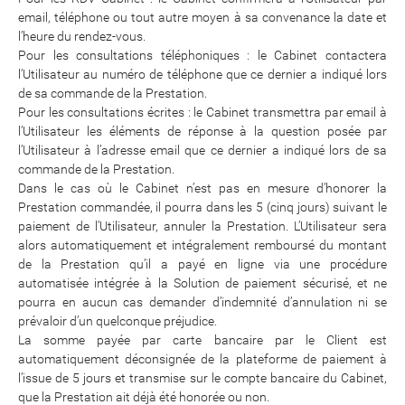
email, téléphone ou tout autre moyen à sa convenance la date et
l’heure du rendez-vous.
Pour les consultations téléphoniques : le Cabinet contactera
l’Utilisateur au numéro de téléphone que ce dernier a indiqué lors
de sa commande de la Prestation.
Pour les consultations écrites : le Cabinet transmettra par email à
l’Utilisateur les éléments de réponse à la question posée par
l’Utilisateur à l’adresse email que ce dernier a indiqué lors de sa
commande de la Prestation.
Dans le cas où le Cabinet n’est pas en mesure d’honorer la
Prestation commandée, il pourra dans les 5 (cinq jours) suivant le
paiement de l’Utilisateur, annuler la Prestation. L’Utilisateur sera
alors automatiquement et intégralement remboursé du montant
de la Prestation qu’il a payé en ligne via une procédure
automatisée intégrée à la Solution de paiement sécurisé, et ne
pourra en aucun cas demander d’indemnité d’annulation ni se
prévaloir d’un quelconque préjudice.
La somme payée par carte bancaire par le Client est
automatiquement déconsignée de la plateforme de paiement à
l’issue de 5 jours et transmise sur le compte bancaire du Cabinet,
que la Prestation ait déjà été honorée ou non.