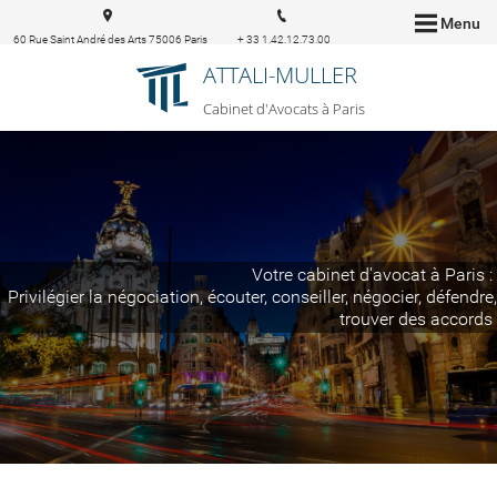
Menu
60 Rue Saint André des Arts 75006 Paris
+ 33 1.42.12.73.00
ATTALI-MULLER
Cabinet d'Avocats à Paris
Votre cabinet d'avocat à Paris :
Privilégier la négociation, écouter, conseiller, négocier, défendre,
trouver des accords