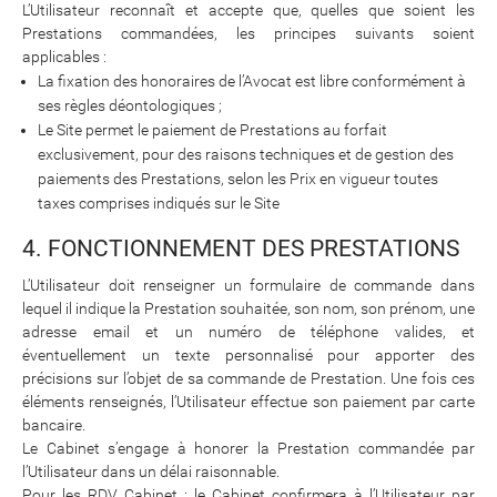
L’Utilisateur reconnaît et accepte que, quelles que soient les
Prestations commandées, les principes suivants soient
applicables :
La fixation des honoraires de l’Avocat est libre conformément à
ses règles déontologiques ;
Le Site permet le paiement de Prestations au forfait
exclusivement, pour des raisons techniques et de gestion des
paiements des Prestations, selon les Prix en vigueur toutes
taxes comprises indiqués sur le Site
4. FONCTIONNEMENT DES PRESTATIONS
L’Utilisateur doit renseigner un formulaire de commande dans
lequel il indique la Prestation souhaitée, son nom, son prénom, une
adresse email et un numéro de téléphone valides, et
éventuellement un texte personnalisé pour apporter des
précisions sur l’objet de sa commande de Prestation. Une fois ces
éléments renseignés, l’Utilisateur effectue son paiement par carte
bancaire.
Le Cabinet s’engage à honorer la Prestation commandée par
l’Utilisateur dans un délai raisonnable.
Pour les RDV Cabinet : le Cabinet confirmera à l’Utilisateur par