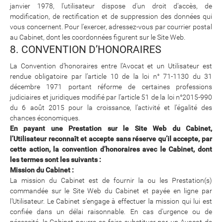
janvier 1978, l'utilisateur dispose d'un droit d'accès, de
modification, de rectification et de suppression des données qui
vous concernent. Pour l'exercer, adressez-vous par courrier postal
au Cabinet, dont les coordonnées figurent sur le Site Web.
8. CONVENTION D’HONORAIRES
La Convention d’honoraires entre l’Avocat et un Utilisateur est
rendue obligatoire par l’article 10 de la loi n° 71-1130 du 31
décembre 1971 portant réforme de certaines professions
judiciaires et juridiques modifié par l’article 51 de la loi n°2015-990
du 6 août 2015 pour la croissance, l’activité et l’égalité des
chances économiques.
En payant une Prestation sur le Site Web du Cabinet,
l’Utilisateur reconnaît et accepte sans réserve qu’il accepte, par
cette action, la convention d’honoraires avec le Cabinet, dont
les termes sont les suivants :
Mission du Cabinet :
La mission du Cabinet est de fournir la ou les Prestation(s)
commandée sur le Site Web du Cabinet et payée en ligne par
l’Utilisateur. Le Cabinet s’engage à effectuer la mission qui lui est
confiée dans un délai raisonnable. En cas d’urgence ou de
nécessité, le Cabinet pourra se faire substituer par un Avocat de