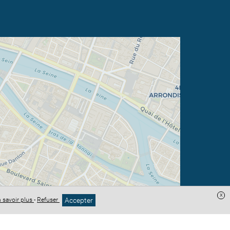
x
Accepter
 savoir plus
-
Refuser