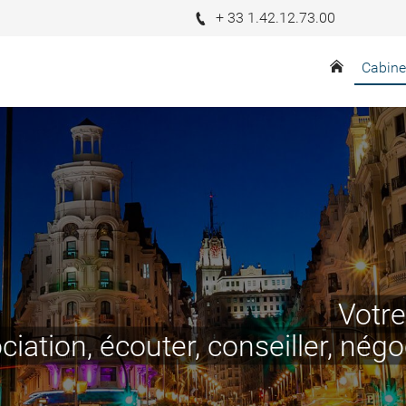
+ 33 1.42.12.73.00
Cabine
Votre
ciation, écouter, conseiller, nég