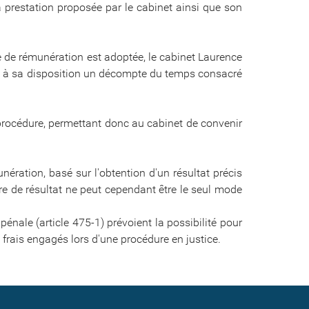
la prestation proposée par le cabinet ainsi que son
e de rémunération est adoptée, le cabinet Laurence
ient à sa disposition un décompte du temps consacré
 procédure, permettant donc au cabinet de convenir
ération, basé sur l'obtention d'un résultat précis
ire de résultat ne peut cependant être le seul mode
pénale (article 475-1) prévoient la possibilité pour
frais engagés lors d'une procédure en justice.