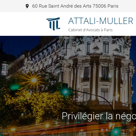
60 Rue Saint André des Arts 75006 Paris
ATTALI-MULLER
Cabinet d'Avocats à Paris
Privilégier la négo