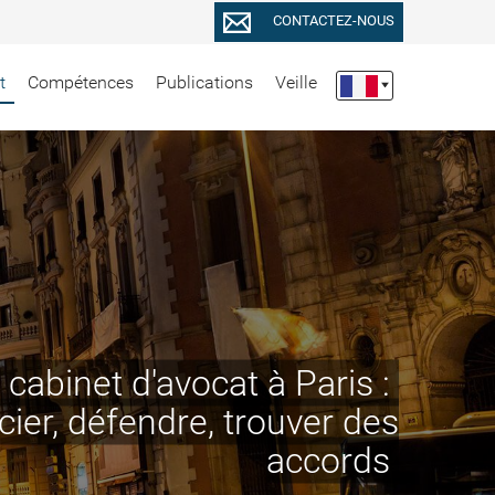
CONTACTEZ-NOUS
t
Compétences
Publications
Veille
 cabinet d'avocat à Paris :
ocier, défendre, trouver des
accords