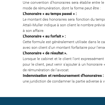
Une convention d'honoraires sera établie entre le 
mode de rémunération, dont la forme peut être :
L'honoraire « au temps passé » :
Le montant des honoraires sera fonction du temps 
Attali-Muller indique à son client le nombre prévi
à son affaire.
L'honoraire « au forfait » :
Cette formule est généralement utilisée dans le c
avec son client d'un montant forfaitaire pour l'en
L'honoraire « de résultat ».
Lorsque le cabinet et le client l'ont expressémen
pour le client, peut venir s'ajouter à un honorair
de rémunération de l'avocat.
Indemnisation et remboursement d'honoraires :
une juridiction de condamner la partie adverse à v