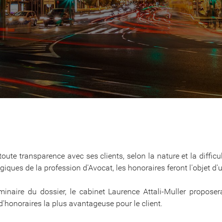
toute transparence avec ses clients, selon la nature et la diffic
iques de la profession d'Avocat, les honoraires feront l'objet d'u
minaire du dossier, le cabinet Laurence Attali-Muller proposer
d'honoraires la plus avantageuse pour le client.