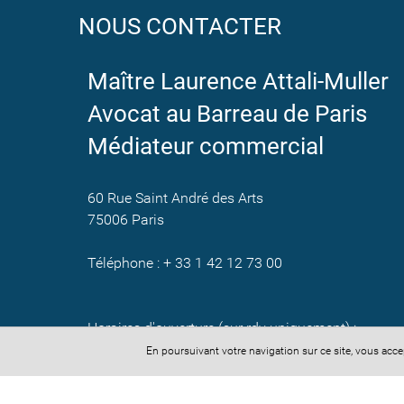
NOUS CONTACTER
Maître Laurence Attali-Muller
Avocat au Barreau de Paris
Médiateur commercial
60 Rue Saint André des Arts
75006 Paris
Téléphone : + 33 1 42 12 73 00
Horaires d'ouverture (sur rdv uniquement) :
Lundi au Vendredi : 9h-20h00
En poursuivant votre navigation sur ce site, vous acc
CONTACTEZ-NOUS