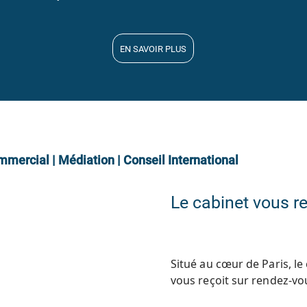
EN SAVOIR PLUS
mmercial | Médiation | Conseil International
Le cabinet vous re
Situé au cœur de Paris, l
vous reçoit sur rendez-vo