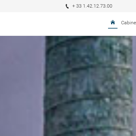
+ 33 1.42.12.73.00
Cabine