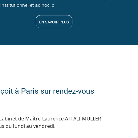
institutionnel et ad'hoc, c
EN SAVOIR PLUS
çoit à Paris sur rendez-vous
e cabinet de Maître Laurence ATTALI-MULLER
us du lundi au vendredi.