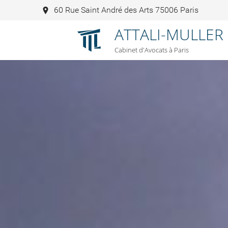
60 Rue Saint André des Arts 75006 Paris
ATTALI-MULLER
Cabinet d'Avocats à Paris