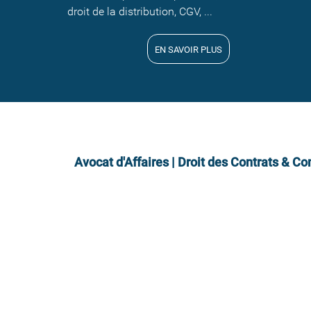
droit de la distribution, CGV, ...
EN SAVOIR PLUS
Avocat d'Affaires | Droit des Contrats & Co